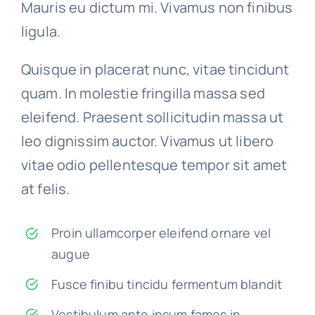
Mauris eu dictum mi. Vivamus non finibus
ligula.
Quisque in placerat nunc, vitae tincidunt
quam. In molestie fringilla massa sed
eleifend. Praesent sollicitudin massa ut
leo dignissim auctor. Vivamus ut libero
vitae odio pellentesque tempor sit amet
at felis.
Proin ullamcorper eleifend ornare vel
augue
Fusce finibu tincidu fermentum blandit
Vestibulum ante ipsum fames in