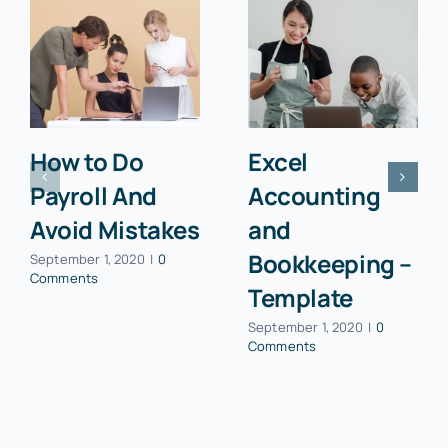
How to Do
Excel
Payroll And
Accounting
Avoid Mistakes
and
Bookkeeping –
September 1, 2020
|
0
Comments
Template
September 1, 2020
|
0
Comments