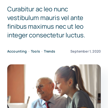
Curabitur ac leo nunc
Schedule a Demo
vestibulum mauris vel ante
finibus maximus nec ut leo
integer consectetur luctus.
Accounting
•
Tools
•
Trends
September 1, 2020